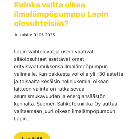
Kuinka valita oikea
ilmalämpöpumppu Lapin
olosuhteisiin?
Julkaistu:
01.05.2025
Lapin vaihtelevat ja usein vaativat
sääolosuhteet asettavat omat
erityisvaatimuksensa ilmalämpöpumpun
valinnalle. Kun pakkasta voi olla yli -30 astetta
ja toisaalta kesäisin hellelukemia, oikean
laitteen valinta on ratkaisevaa
asumismukavuuden ja energiansäästön
kannalta. Suomen Sähkötekniikka Oy auttaa
valitsemaan juuri oikean ilmalämpöpumpun
Lapin…